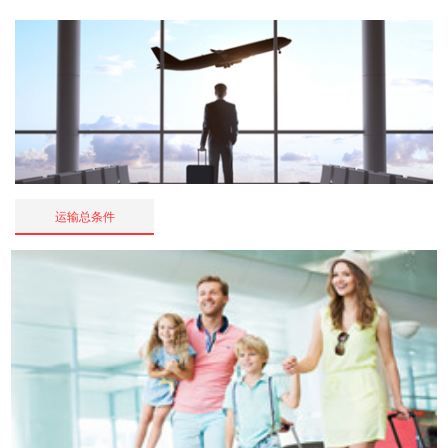
运输总条件