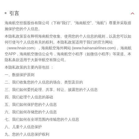
引言
海南航空控股股份有限公司（下称“我们”、“海南航空”、“海航”）尊重并采取措
施保护您的个人信息。
本隐私政策旨在释明海南航空收集、使用您的个人信息的规则，以及您可以如
何行使与个人信息有关的权利。本隐私政策适用于我们的官方网站
（www.hnair.com），海南航空海外网站 (www.hainanairlines.com)， 海南航
空APP，海南航空微信公众号，海南航空小程序（如微信小程序）等渠道。本
隐私条款适用于大新华航空有限公司。
本隐私政策的主要内容包括 ：
一、数据保护原则
二、我们收集您的个人信息的场合、类型及目的
三、我们如何委托处理、共享、转让、披露您的个人信息
四、我们处理个人信息的基础
五、我们如何保护您的个人信息
六、我们如何存储您的个人信息
七、我们如何在全球范围内传输您的个人信息
八、儿童个人信息保护
九、您的个人信息保护权利