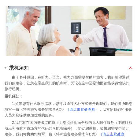
乘机须知
由于各种原因，在听力、语言、视力方面需要帮助的旅客，我们希望通过
我们的服务，让您在乘坐我们的航班时，无论在空中还是地面都能获得愉快的
旅行经历。
乘机须知：
1.如果您有什么服务需求，您可以通过各种方式来告诉我们，我们将协助您
填写一份《特殊旅客服务需求单A类》
（请点击此处查看）
，以方便我们的服务
人员为您提供更加优质的服务。
2.我们将在国内进出港航班上为您提供地面全程的无人陪伴服务（中转联程
航班和海航为市场方的代码共享航班除外），协助您乘机。如果您需要申请此
服务，我们将协助您填写一份《特殊旅客服务需求单B类》
（请点击此处查