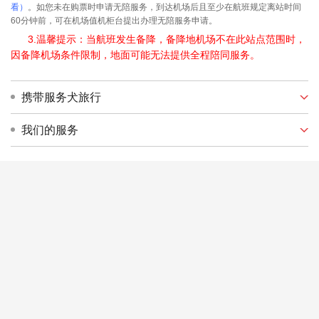
看）
。如您未在购票时申请无陪服务，到达机场后且至少在航班规定离站时间
60分钟前，可在机场值机柜台提出办理无陪服务申请。
3.温馨提示：当航班发生备降，备降地机场不在此站点范围时，
因备降机场条件限制，地面可能无法提供全程陪同服务。
携带服务犬旅行
我们的服务