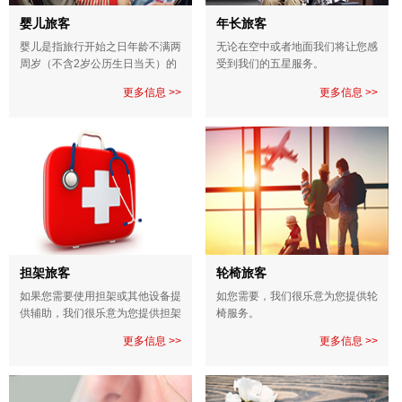
婴儿旅客
年长旅客
婴儿是指旅行开始之日年龄不满两
无论在空中或者地面我们将让您感
周岁（不含2岁公历生日当天）的
受到我们的五星服务。
宝宝。
更多信息 >>
更多信息 >>
担架旅客
轮椅旅客
如果您需要使用担架或其他设备提
如您需要，我们很乐意为您提供轮
供辅助，我们很乐意为您提供担架
椅服务。
服务。
更多信息 >>
更多信息 >>