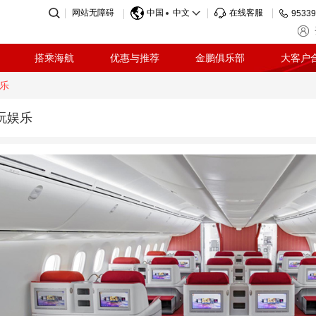
网站无障碍
中国
中文
在线客服
95339
搭乘海航
优惠与推荐
金鹏俱乐部
大客户
乐
玩娱乐