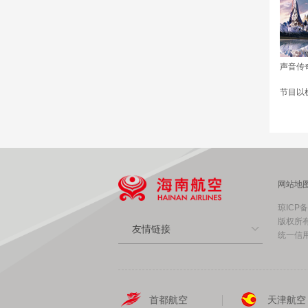
声音传
节目以
网站地
琼ICP备
版权所有
友情链接
统一信用代
首都航空
天津航空