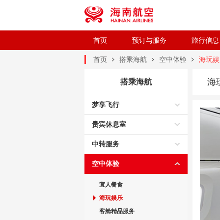
首页
预订与服务
旅行信息
首页
搭乘海航
空中体验
海玩娱
海
搭乘海航
梦享飞行
贵宾休息室
中转服务
空中体验
宜人餐食
海玩娱乐
客舱精品服务