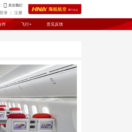
关注我们
登录
注册
合作
飞行+
意见反馈