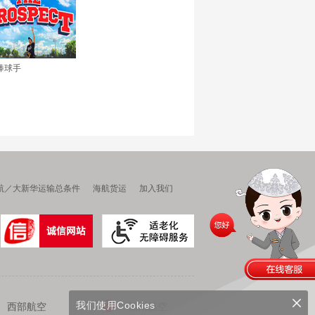
棒球手
航／大新华运输总条件
海航货运
加入我们
我们使用Cookies
西部航空
福州航空