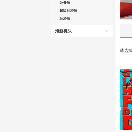
公务舱
超级经济舱
经济舱
海航机队
请选