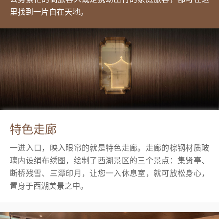
里找到一片自在天地。
特色走廊
一进入口，映入眼帘的就是特色走廊。走廊的棕钢材质玻
璃内设绢布绣图，绘制了西湖景区的三个景点：集贤亭、
断桥残雪、三潭印月，让您一入休息室，就可放松身心，
置身于西湖美景之中。