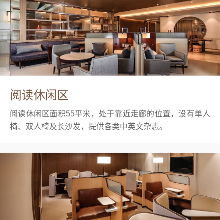
阅读休闲区
阅读休闲区面积55平米，处于靠近走廊的位置，设有单人
椅、双人椅及长沙发，提供各类中英文杂志。