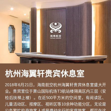
杭州海翼轩贵宾休息室
2018年6月21日，海南航空杭州海翼轩贵宾休息室盛大开
业。贵宾室位于萧山国际机场T3航站楼隔离区内三层（安
检后扶梯上楼）。在近500平方米的空间里，有阅读区、
儿童活动区、按摩区、视听区等10余种功能分区，无论是
公务繁忙的商旅客人或是携幼出行的家庭旅客，都可在这