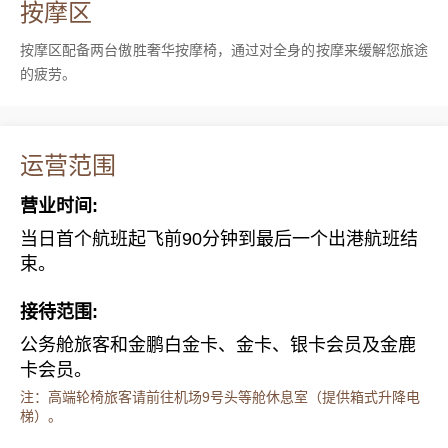
按摩区
按摩区配备两台傲胜奢华按摩椅，通过对全身的按摩来缓解您旅途
的疲劳。
运营范围
营业时间:
当日首个航班起飞前90分钟到最后一个出港航班结
束。
接待范围:
公务舱旅客和金鹏白金卡、金卡、银卡会员及金鹿
卡会员。
注：高端轮椅旅客请前往机场9号头等舱休息室（提供箱式升降电
梯）。