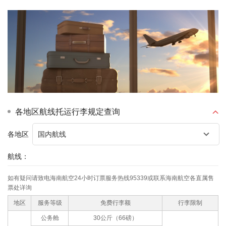
各地区航线托运行李规定查询
各地区
航线：
如有疑问请致电海南航空24小时订票服务热线95339或联系海南航空各直属售
票处详询
地区
服务等级
免费行李额
行李限制
公务舱
30公斤（66磅）