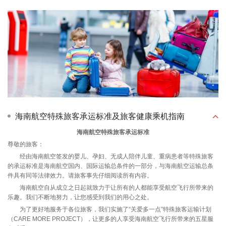
海南航空特殊旅客承运标准及旅客健康乘机指南
海南航空特殊旅客承运标准
尊敬的旅客：
经由海南航空签发的婴儿、孕妇、无成人陪伴儿童、重病患者等特殊旅客
的承运标准是海南航空国内、国际运输总条件的一部分，与海南航空运输总条
件具有同等法律效力。请旅客事先仔细阅读所有内容。
海南航空自从成立之日起就致力于让所有的人都能享受航空飞行所带来的
乐趣。我们不断地努力，让您感受到我们的用心之处。
为了更好地服务于各位旅客，我们实施了“关爱多一点”特殊旅客运输计划
（CARE MORE PROJECT），让更多的人享受海南航空飞行所带来的五星服