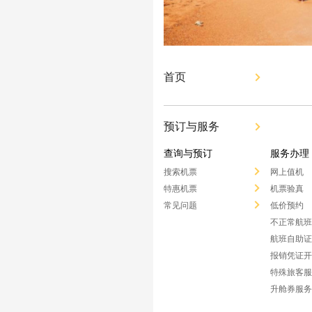
首页
预订与服务
查询与预订
服务办理
搜索机票
网上值机
特惠机票
机票验真
常见问题
低价预约
不正常航班
航班自助证
报销凭证开
特殊旅客服
升舱券服务