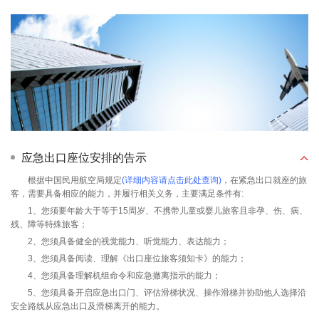
应急出口座位安排的告示
根据中国民用航空局规定
(详细内容请点击此处查询)
，在紧急出口就座的旅
客，需要具备相应的能力，并履行相关义务，主要满足条件有:
1、您须要年龄大于等于15周岁、不携带儿童或婴儿旅客且非孕、伤、病、
残、障等特殊旅客；
2、您须具备健全的视觉能力、听觉能力、表达能力；
3、您须具备阅读、理解《出口座位旅客须知卡》的能力；
4、您须具备理解机组命令和应急撤离指示的能力；
5、您须具备开启应急出口门、评估滑梯状况、操作滑梯并协助他人选择沿
安全路线从应急出口及滑梯离开的能力。