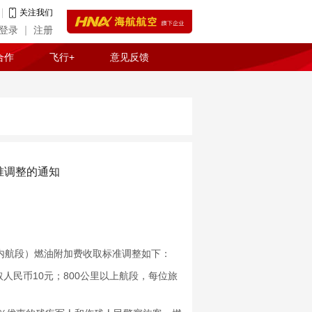
关注我们
登录
注册
合作
飞行+
意见反馈
准调整的通知
内航段）燃油附加费收取标准调整如下：
民币10元；800公里以上航段，每位旅