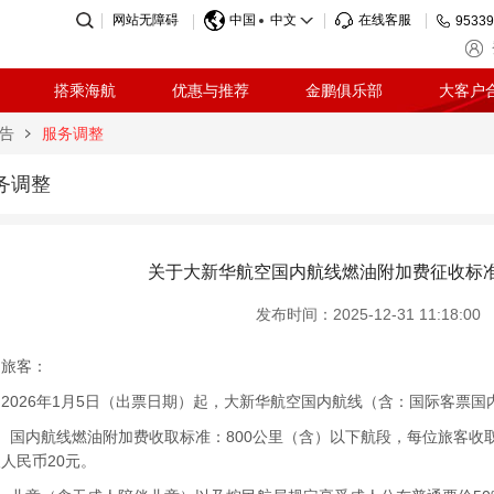
网站无障碍
中国
中文
在线客服
95339
搭乘海航
优惠与推荐
金鹏俱乐部
大客户
告
服务调整
务调整
关于大新华航空国内航线燃油附加费征收标
发布时间：2025-12-31 11:18:00
的旅客：
026年1月5日（出票日期）起，大新华航空国内航线（含：国际客票国
内航线燃油附加费收取标准：800公里（含）以下航段，每位旅客收取人
人民币20元。