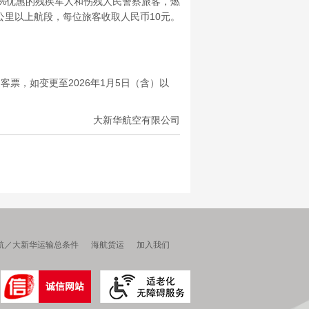
%优惠的残疾军人和伤残人民警察旅客，燃
公里以上航段，每位旅客收取人民币10元。
票，如变更至2026年1月5日（含）以
大新华航空有限公司
航／大新华运输总条件
海航货运
加入我们