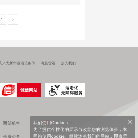
7
航／大新华运输总条件
海航货运
加入我们
我们使用Cookies
西部航空
福州航空
为了提供个性化的展示与改善您的浏览体验，本
网站使用cookie。继续浏览我们的网站，即表示
金鹿公务