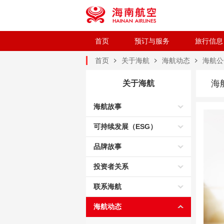
首页
预订与服务
旅行信息
首页
关于海航
海航动态
海航公
海
关于海航
海航故事
可持续发展（ESG）
品牌故事
投资者关系
联系海航
海航动态