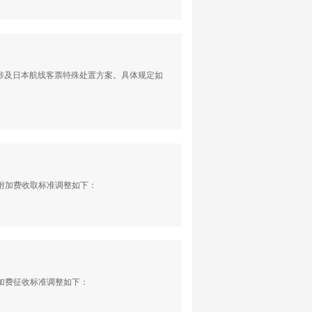
涉及日本航线客票特殊处置方案。具体规定如
油附加费收取标准调整如下：
附加费征收标准调整如下：