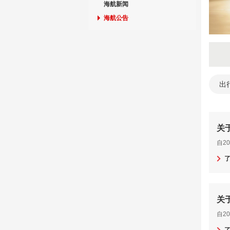
海航新闻
海航公告
出
关
自2
关
自2