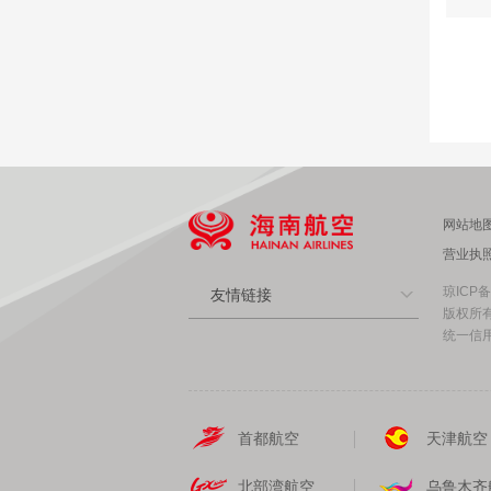
网站地
营业执
琼ICP备
友情链接
版权所有
统一信用代
首都航空
天津航空
北部湾航空
乌鲁木齐