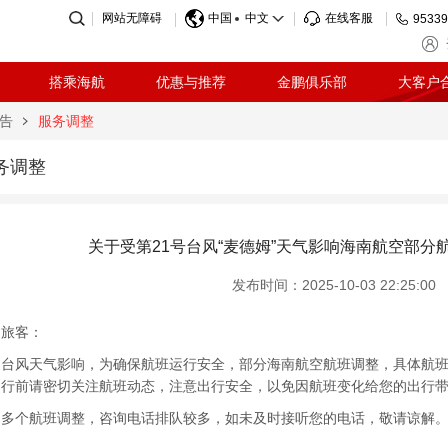
网站无障碍
中国
中文
在线客服
95339
搭乘海航
优惠与推荐
金鹏俱乐部
大客户
告
服务调整
务调整
关于受第21号台风“麦德姆”天气影响海南航空部分
发布时间：2025-10-03 22:25:00
的旅客：
风天气影响，为确保航班运行安全，部分海南航空航班调整，具体航班
出行前请密切关注航班动态，注意出行安全，以免因航班变化给您的出行
个航班调整，咨询电话排队较多，如未及时接听您的电话，敬请谅解。