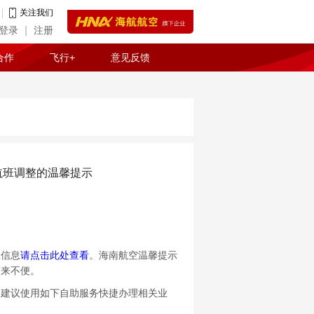
关注我们
登录
注册
合作
飞行+
意见反馈
航班调整的温馨提示
信息
请点击此处查看
。海南航空温馨提示
带来不便。
建议使用如下自助服务快捷办理相关业