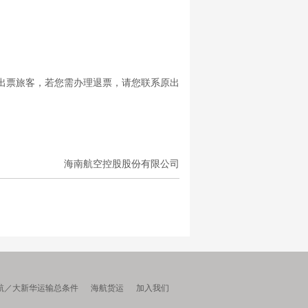
出票旅客，若您需办理退票，请您联系原出
海南航空控股股份有限公司
航／大新华运输总条件
海航货运
加入我们