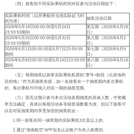
（四）旅客按不同实际乘机时间对应参与活动日期如下：
实际乘机时间（以所乘航班当地实际起飞时
抽奖活动日期
间为准）
2026年5月18日00:00:00至5月24日
第五期（2026年5月26
23:59:59期间
日）
2026年5月25日00:00:00至5月31日
第六期（2026年6月2
23:59:59期间
日）
2026年6月1日00:00:00至6月7日23:59:59
第七期（2026年6月9
期间
日）
2026年6月8日00:00:00至6月14日23:59:59
第八期（2026年6月16
期间
日）
（五）每期抽奖以旅客实际乘机机票的“票号+航段（出发地和
目的地）”作为其抽奖依据，如一名旅客在一个抽奖期内多次乘机
的，每次乘机均可纳入对应一期的抽奖范围。
（六）因无法预计参与本次活动各期抽奖的具体人数，中奖概
率无法确定，具体以每期活动各等级奖项数量为准。但以下旅客可
以在对应抽奖期内享受加倍的抽奖机会：
1.同一旅客在同一抽奖期内实际乘机3次及以上的。
2.通过“海南航空”APP实名认证账户为本人购票的。