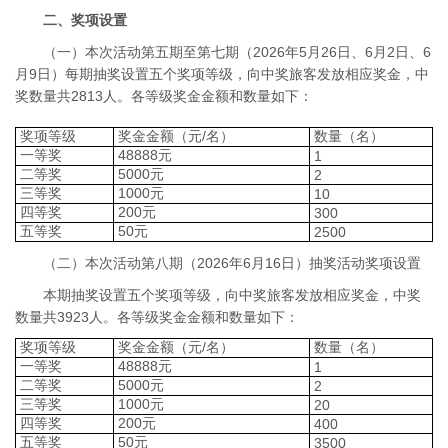
二、奖项设置
（一）本次活动第五期至第七期（2026年5月26日、6月2日、6
月9日）每期抽奖设置五个奖项等级，向中奖旅客发放相应奖金，中
奖数量共2813人。各等级奖金金额和数量如下：
奖项等级
奖金金额（元/名）
数量（名）
一等奖
48888元
1
二等奖
5000元
2
三等奖
1000元
10
四等奖
200元
300
五等奖
50元
2500
（二）本次活动第八期（2026年6月16日）抽奖活动奖项设置
本期抽奖设置五个奖项等级，向中奖旅客发放相应奖金，中奖
数量共3923人。各等级奖金金额和数量如下：
奖项等级
奖金金额（元/名）
数量（名）
一等奖
48888元
1
二等奖
5000元
2
三等奖
1000元
20
四等奖
200元
400
五等奖
50元
3500