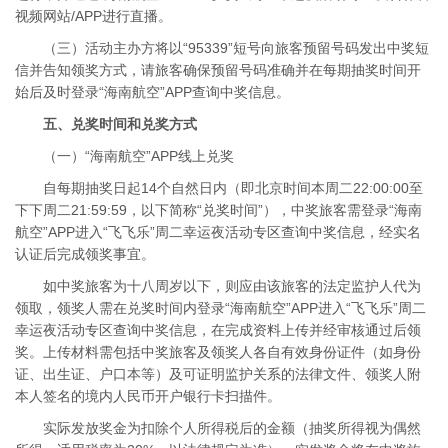
视频网站/APP进行直播。
（三）活动主办方将以“95339”短号向旅客预留号码发出中奖短
信并告知领奖方式，请旅客确保预留号码准确并在每期抽奖时间开
始后及时登录“海南航空”APP查询中奖信息。
五、兑奖时间和兑奖方式
（一）“海南航空”APP线上兑奖
自每期抽奖日起14个自然日内（即北京时间本周二22:00:00至
下下周二21:59:59，以下简称“兑奖时间”），中奖旅客需登录“海南
航空”APP进入“飞飞乐”周二幸运夜活动专区查询中奖信息，经实名
认证后完成领奖事宜。
如中奖旅客为十八周岁以下，则应由该旅客的法定监护人代为
领取，领奖人需在兑奖时间内登录“海南航空”APP进入“飞飞乐”周二
幸运夜活动专区查询中奖信息，在完成资料上传并经审核通过后领
奖。上传材料需包括中奖旅客及领奖人各自有效身份证件（如身份
证、出生证、户口本等）及可证明监护关系的法律文件、领奖人附
本人签名的境内人民币开户银行卡扫描件。
实际发放奖金为扣除个人所得税后的金额（抽奖所得视为偶然