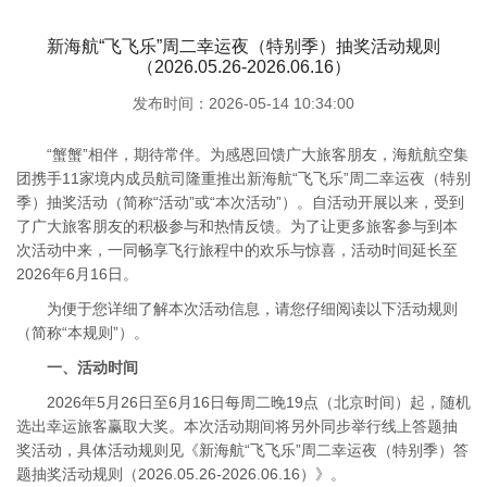
新海航“飞飞乐”周二幸运夜（特别季）抽奖活动规则
（2026.05.26-2026.06.16）
发布时间：2026-05-14 10:34:00
“蟹蟹”相伴，期待常伴。为感恩回馈广大旅客朋友，海航航空集
团携手11家境内成员航司隆重推出新海航“飞飞乐”周二幸运夜（特别
季）抽奖活动（简称“活动”或“本次活动”）。自活动开展以来，受到
了广大旅客朋友的积极参与和热情反馈。为了让更多旅客参与到本
次活动中来，一同畅享飞行旅程中的欢乐与惊喜，活动时间延长至
2026年6月16日。
为便于您详细了解本次活动信息，请您仔细阅读以下活动规则
（简称“本规则”）。
一、活动时间
2026年5月26日至6月16日每周二晚19点（北京时间）起，随机
选出幸运旅客赢取大奖。本次活动期间将另外同步举行线上答题抽
奖活动，具体活动规则见《新海航“飞飞乐”周二幸运夜（特别季）答
题抽奖活动规则（2026.05.26-2026.06.16）》。