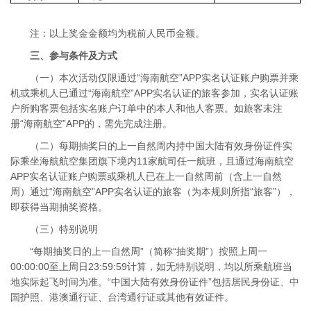
注：以上奖金金额均为税前人民币金额。
三、参与条件及方式
（一）本次活动仅限通过“海南航空”APP实名认证账户购票并乘
机或乘机人已通过“海南航空”APP实名认证的旅客参加，实名认证账
户所购客票包括实名账户订单中的本人和他人客票。如旅客未注
册“海南航空”APP的，需先完成注册。
（二）每期抽奖日的上一自然周内持中国大陆有效身份证件实
际乘坐海航航空集团旗下境内11家航司任一航班，且通过海南航空
APP实名认证账户购票或乘机人已在上一自然周前（含上一自然
周）通过“海南航空”APP实名认证的旅客（为本规则所指“旅客”），
即获得当期抽奖资格。
（三）特别说明
“每期抽奖日的上一自然周”（简称“抽奖期”）按照上周一
00:00:00至上周日23:59:59计算，如无特别说明，均以所乘航班当
地实际起飞时间为准。“中国大陆有效身份证件”包括居民身份证、中
国护照、港澳通行证、台湾通行证或其他有效证件。