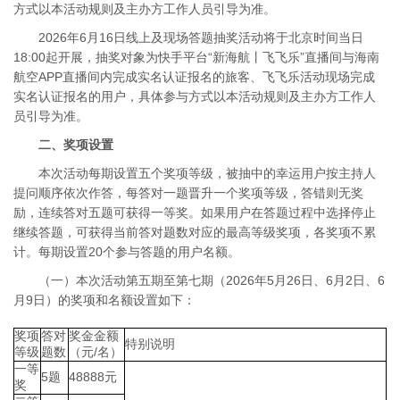
方式以本活动规则及主办方工作人员引导为准。
2026年6月16日线上及现场答题抽奖活动将于北京时间当日
18:00起开展，抽奖对象为快手平台“新海航丨飞飞乐”直播间与海南
航空APP直播间内完成实名认证报名的旅客、飞飞乐活动现场完成
实名认证报名的用户，具体参与方式以本活动规则及主办方工作人
员引导为准。
二、奖项设置
本次活动每期设置五个奖项等级，被抽中的幸运用户按主持人
提问顺序依次作答，每答对一题晋升一个奖项等级，答错则无奖
励，连续答对五题可获得一等奖。如果用户在答题过程中选择停止
继续答题，可获得当前答对题数对应的最高等级奖项，各奖项不累
计。每期设置20个参与答题的用户名额。
（一）本次活动第五期至第七期（2026年5月26日、6月2日、6
月9日）的奖项和名额设置如下：
奖项
答对
奖金金额
特别说明
等级
题数
（元/名）
一等
5题
48888元
奖