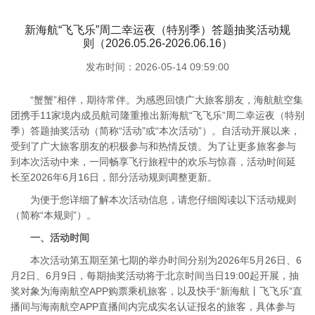
新海航“飞飞乐”周二幸运夜（特别季）答题抽奖活动规
则（2026.05.26-2026.06.16）
发布时间：2026-05-14 09:59:00
“蟹蟹”相伴，期待常伴。为感恩回馈广大旅客朋友，海航航空集
团携手11家境内成员航司隆重推出新海航“飞飞乐”周二幸运夜（特别
季）答题抽奖活动（简称“活动”或“本次活动”）。自活动开展以来，
受到了广大旅客朋友的积极参与和热情反馈。为了让更多旅客参与
到本次活动中来，一同畅享飞行旅程中的欢乐与惊喜，活动时间延
长至2026年6月16日，部分活动规则调整更新。
为便于您详细了解本次活动信息，请您仔细阅读以下活动规则
（简称“本规则”）。
一、活动时间
本次活动第五期至第七期的举办时间分别为2026年5月26日、6
月2日、6月9日，每期抽奖活动将于北京时间当日19:00起开展，抽
奖对象为海南航空APP购票乘机旅客，以及快手“新海航丨飞飞乐”直
播间与海南航空APP直播间内完成实名认证报名的旅客，具体参与