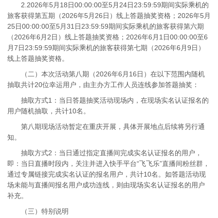
2.2026年5月18日00:00:00至5月24日23:59:59期间实际乘机的
旅客获得第五期（2026年5月26日）线上答题抽奖资格；2026年5月
25日00:00:00至5月31日23:59:59期间实际乘机的旅客获得第六期
（2026年6月2日）线上答题抽奖资格；2026年6月1日00:00:00至6
月7日23:59:59期间实际乘机的旅客获得第七期（2026年6月9日）
线上答题抽奖资格。
（二）本次活动第八期（2026年6月16日）在以下范围内随机
抽取共计20位幸运用户，由主办方工作人员连线参加答题抽奖：
抽取方式1：当日答题抽奖活动现场内，在现场实名认证报名的
用户随机抽取，共计10名。
第八期现场活动暂定在重庆开展，具体开展地点后续将另行通
知。
抽取方式2：当日通过指定直播间完成实名认证报名的用户，
即：当日直播时段内，关注并进入快手平台“飞飞乐”直播间粉丝群，
通过专属链接完成实名认证的报名用户，共计10名。如答题活动现
场未能与直播间报名用户成功连线，则由现场实名认证报名的用户
补充。
（三）特别说明