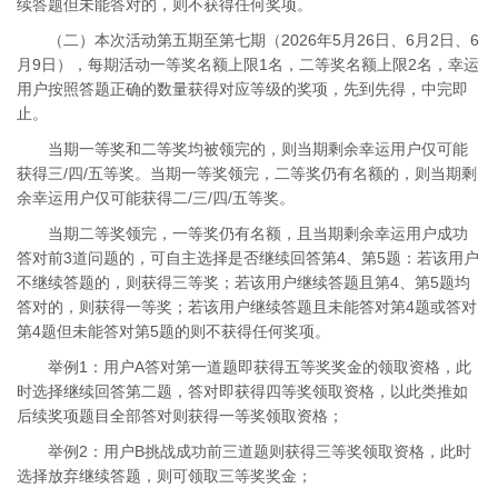
续答题但未能答对的，则不获得任何奖项。
（二）本次活动第五期至第七期（2026年5月26日、6月2日、6
月9日），每期活动一等奖名额上限1名，二等奖名额上限2名，幸运
用户按照答题正确的数量获得对应等级的奖项，先到先得，中完即
止。
当期一等奖和二等奖均被领完的，则当期剩余幸运用户仅可能
获得三/四/五等奖。当期一等奖领完，二等奖仍有名额的，则当期剩
余幸运用户仅可能获得二/三/四/五等奖。
当期二等奖领完，一等奖仍有名额，且当期剩余幸运用户成功
答对前3道问题的，可自主选择是否继续回答第4、第5题：若该用户
不继续答题的，则获得三等奖；若该用户继续答题且第4、第5题均
答对的，则获得一等奖；若该用户继续答题且未能答对第4题或答对
第4题但未能答对第5题的则不获得任何奖项。
举例1：用户A答对第一道题即获得五等奖奖金的领取资格，此
时选择继续回答第二题，答对即获得四等奖领取资格，以此类推如
后续奖项题目全部答对则获得一等奖领取资格；
举例2：用户B挑战成功前三道题则获得三等奖领取资格，此时
选择放弃继续答题，则可领取三等奖奖金；