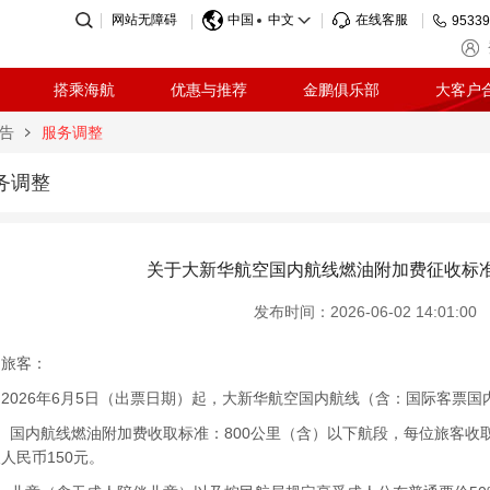
网站无障碍
中国
中文
在线客服
95339
搭乘海航
优惠与推荐
金鹏俱乐部
大客户
告
服务调整
务调整
关于大新华航空国内航线燃油附加费征收标
发布时间：2026-06-02 14:01:00
的旅客：
026年6月5日（出票日期）起，大新华航空国内航线（含：国际客票国
内航线燃油附加费收取标准：800公里（含）以下航段，每位旅客收取人
人民币150元。