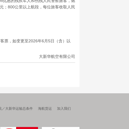
%优惠的残疾军人和伤残人民警察旅客，燃
元；800公里以上航段，每位旅客收取人民
票，如变更至2026年6月5日（含）以
大新华航空有限公司
航／大新华运输总条件
海航货运
加入我们