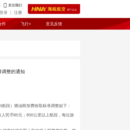
关注我们
登录
注册
合作
飞行+
意见反馈
准调整的通知
内航段）燃油附加费收取标准调整如下：
民币80元；800公里以上航段，每位旅