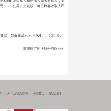
%优惠的残疾军人和伤残人民警察旅客，燃
元；800公里以上航段，每位旅客收取人民
票，如变更至2026年6月5日（含）以
海南航空控股股份有限公司
航／大新华运输总条件
海航货运
加入我们