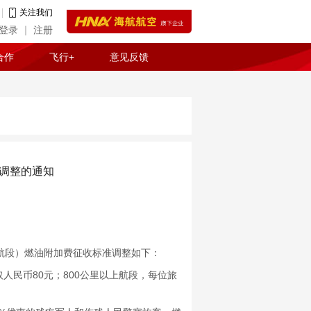
关注我们
登录
注册
合作
飞行+
意见反馈
调整的通知
航段）燃油附加费征收标准调整如下：
民币80元；800公里以上航段，每位旅