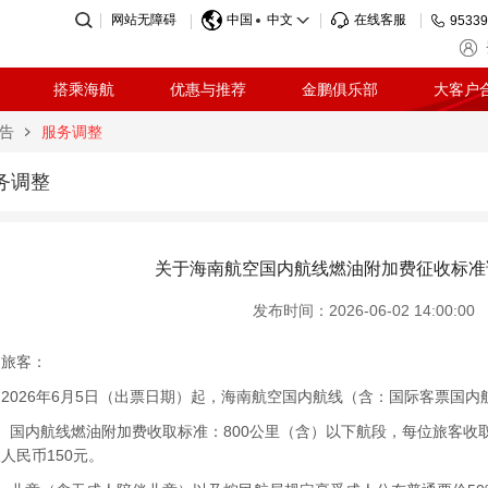
网站无障碍
中国
中文
在线客服
95339
搭乘海航
优惠与推荐
金鹏俱乐部
大客户
告
服务调整
务调整
关于海南航空国内航线燃油附加费征收标准
发布时间：2026-06-02 14:00:00
的旅客：
026年6月5日（出票日期）起，海南航空国内航线（含：国际客票国内
内航线燃油附加费收取标准：800公里（含）以下航段，每位旅客收取人
人民币150元。