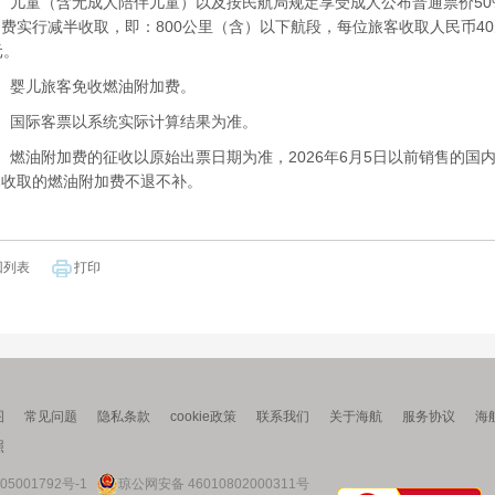
儿童（含无成人陪伴儿童）以及按民航局规定享受成人公布普通票价50
费实行减半收取，即：800公里（含）以下航段，每位旅客收取人民币40
元。
婴儿旅客免收燃油附加费。
国际客票以系统实际计算结果为准。
油附加费的征收以原始出票日期为准，2026年6月5日以前销售的国内客
已收取的燃油附加费不退不补。
回列表
打印
图
常见问题
隐私条款
cookie政策
联系我们
关于海航
服务协议
海
照
05001792号-1
琼公网安备 46010802000311号