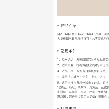
产品介绍
自2026年1月1日至2026年12月
人员根据当日航班情况可为旅客提供地
适用条件
1、适用航班：海南航空实际承运且有
2、适用旅客：持有海南航空实际承运
3、产品价格：咨询当日值机柜台人员。
4、适用境内城市：北京、上海、西安
5、适用港澳台及境外城市：台北、香
雅加达、悉尼、墨尔本、奥克兰、圣彼
彻斯特、马德里、罗马、巴黎、维也纳
障原因，部分站点暂无法提供此项服务
注意事项