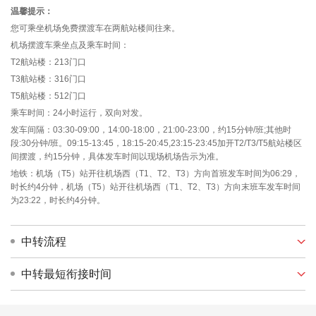
温馨提示：
您可乘坐机场免费摆渡车在两航站楼间往来。
机场摆渡车乘坐点及乘车时间：
T2航站楼：213门口
T3航站楼：316门口
T5航站楼：512门口
乘车时间：24小时运行，双向对发。
发车间隔：03:30-09:00，14:00-18:00，21:00-23:00，约15分钟/班;其他时
段:30分钟/班。09:15-13:45，18:15-20:45,23:15-23:45加开T2/T3/T5航站楼区
间摆渡，约15分钟，具体发车时间以现场机场告示为准。
地铁：机场（T5）站开往机场西（T1、T2、T3）方向首班发车时间为06:29，
时长约4分钟，机场（T5）站开往机场西（T1、T2、T3）方向末班车发车时间
为23:22，时长约4分钟。
中转流程
中转最短衔接时间