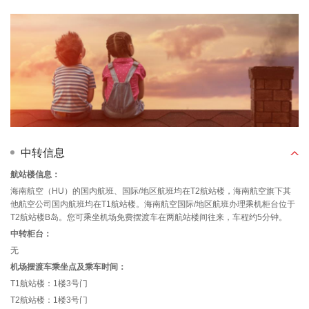
中转信息
航站楼信息：
海南航空（HU）的国内航班、国际/地区航班均在T2航站楼，海南航空旗下其
他航空公司国内航班均在T1航站楼。海南航空国际/地区航班办理乘机柜台位于
T2航站楼B岛。您可乘坐机场免费摆渡车在两航站楼间往来，车程约5分钟。
中转柜台：
无
机场摆渡车乘坐点及乘车时间：
T1航站楼：1楼3号门
T2航站楼：1楼3号门