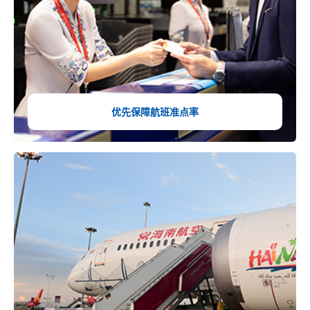
优先保障航班
准点率