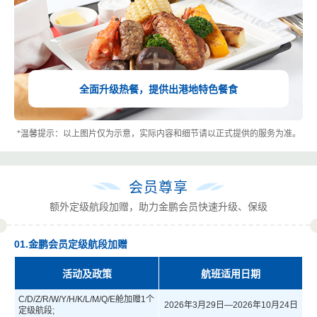
全面升级热餐，提供出港地特色餐食
*温馨提示：以上图片仅为示意，实际内容和细节请以正式提供的服务为准。
会员尊享
额外定级航段加赠，助力金鹏会员快速升级、保级
01.金鹏会员定级航段加赠
活动及政策
航班适用日期
C/D/Z/R/W/Y/H/K/L/M/Q/E
舱加赠1个
2026年3月29日—2026年10月24日
定级航段;