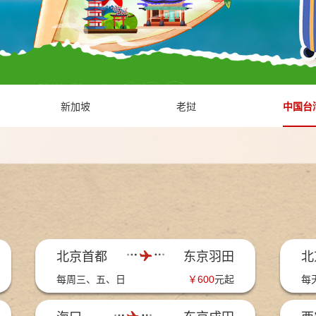
新加坡
老挝
中国台
北京首都
东京羽田
北
每周三、五、日
￥
600
元起
每