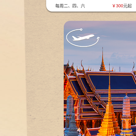
每周二、四、六
￥
300
元起