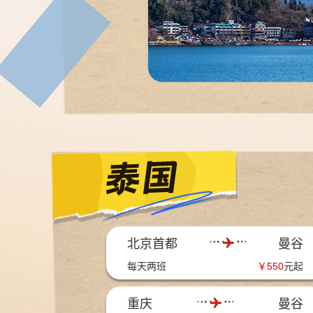
北京首都
曼谷
每天两班
￥
550
元起
重庆
曼谷