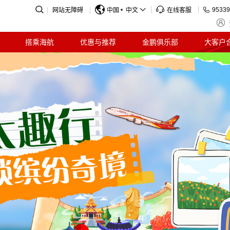
95339
网站无障碍
中国
中文
在线客服
搭乘海航
优惠与推荐
金鹏俱乐部
大客户