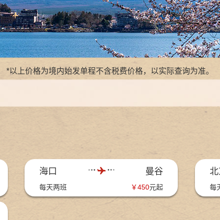
*以上价格为境内始发单程不含税费价格，以实际查询为准。
海口
曼谷
北
每天两班
￥
450
元起
每