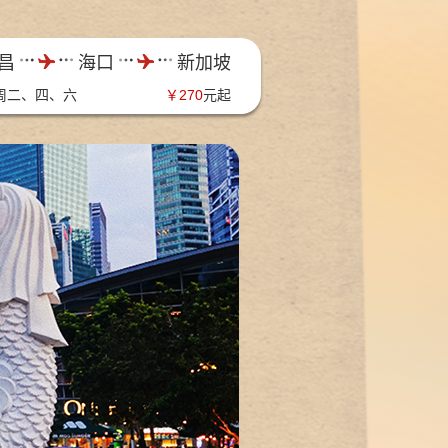
昌
海口
新加坡
周二、四、六
￥
270
元起