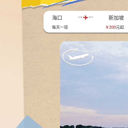
海口
新加坡
每天一班
￥
200
元起