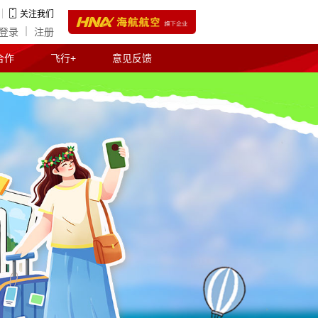
关注我们
登录
注册
合作
飞行+
意见反馈