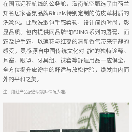
在国际远程航线的公务舱，海南航空甄选了由荷兰
知名居家香氛品牌Rituals特别定制的仿皮革材质的
洗漱包。此款洗漱包手感柔软，设计简约时尚，彰
显品质。包内提供同品牌“静”JING系列的唇膏、面
霜及护手霜，以莲花与红枣的清新香气带来宁静的
感受，灵感源自中国传统文化对“静”的独特诠释。
耳塞、眼罩、牙具组、袜套等舒适用品一应俱全，
全方位提升旅途中的舒适与放松体验，焕发由内而
外的平和之美。
注：航线产品配备以实际情况为准。