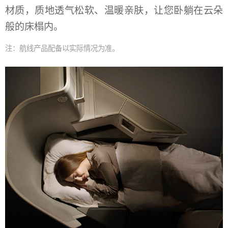
材质，质地透气松软、温暖亲肤，让您卧躺在云朵
般的床榻内。
注：航线产品配备以实际情况为准。