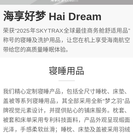
海享好梦 Hai Dream
荣获“2025年SKYTRAX全球最佳商务舱舒适用品”
称号的寝睡及洗护用品，让您在机上享受海南航空
带给您的高质量睡眠体验。
寝睡用品
我们精心定制寝睡产品，包括全尺寸睡枕、床垫、
盖被等系列寝睡用品，其全部采用全新“梦之羽”品
牌视觉元素设计，并提供贴心的铺床服务。枕套、
被套和床单采用专利科技面料，产品外观呈现缎面
光泽，手感柔软丝滑；睡枕、床垫及盖被采用羽绒