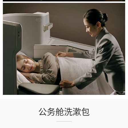
公务舱洗漱包