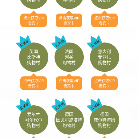
点击获取VIP
点击获取VIP
点击获取VIP
贵宾卡
贵宾卡
贵宾卡
英国
法国
意大利
比斯特
河谷
菲登扎
购物村
购物村
购物村
点击获取VIP
点击获取VIP
点击获取VIP
贵宾卡
贵宾卡
贵宾卡
爱尔兰
德国
德国
可尔代尔
因戈尔施塔特
威尔特海姆
购物村
购物村
购物村