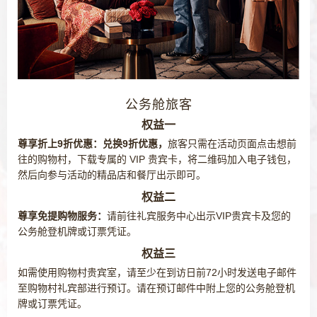
公务舱旅客
权益一
尊享折上9折优惠：兑换9折优惠，
旅客只需在活动页面点击想前
往的购物村，下载专属的 VIP 贵宾卡，将二维码加入电子钱包，
然后向参与活动的精品店和餐厅出示即可。
权益二
尊享免提购物服务：
请前往礼宾服务中心出示VIP贵宾卡及您的
公务舱登机牌或订票凭证。
权益三
如需使用购物村贵宾室，请至少在到访日前72小时发送电子邮件
至购物村礼宾部进行预订。请在预订邮件中附上您的公务舱登机
牌或订票凭证。