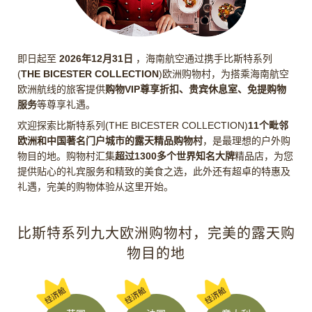
即日起至
2026年12月31日
，海南航空通过携手比斯特系列
(
THE BICESTER COLLECTION
)欧洲购物村，为搭乘海南航空
欧洲航线的旅客提供
购物VIP尊享折扣、贵宾休息室、免提购物
服务
等尊享礼遇。
欢迎探索比斯特系列(THE BICESTER COLLECTION)
11个毗邻
欧洲和中国著名门户城市的露天精品购物村
，是最理想的户外购
物目的地。购物村汇集
超过1300多个世界知名大牌
精品店，为您
提供贴心的礼宾服务和精致的美食之选，此外还有超卓的特惠及
礼遇，完美的购物体验从这里开始。
比斯特系列九大欧洲购物村，完美的露天购
物目的地