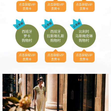
点击获取VIP
点击获取VIP
点击获取VIP
贵宾卡
贵宾卡
贵宾卡
西班牙
西班牙
比利时
罗卡
拉斯喀扎斯
马斯梅克琳
购物村
购物村
购物村
点击获取VIP
点击获取VIP
点击获取VIP
贵宾卡
贵宾卡
贵宾卡