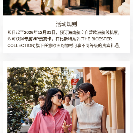
活动规则
即日起至
2026年12月31日
，预订海南航空自营欧洲航线机票，
均可获得
专属VIP贵宾卡
，在比斯特系列(THE BICESTER
COLLECTION)旗下任意欧洲购物村可享不同等级的贵宾礼遇。