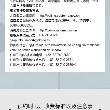
3.特殊情况（如证书补办、紧急运输）需现场与海关协商，责任
方需自行承担延误风险。
相关链接及联系方式​:
北京海关办事指南：http://beijing.customs.gov.cn
海口海关现场办理地点：海口市海秀路9号，预约/咨询电话：
0898-68680130。
海关总署公告查询：http://www.customs.gov.cn
曼谷海关联系方式：+66 21340731 /
qsap_bkk_import@dld.go.th
韩国农林畜产总部官网：
https://www.qia.go.kr/english/html/inde
xqiaEngNoticeWebAction.do?clear=1
仁川T1航站楼咨询电话：+82- 32-740-2660
仁川到港宠物检查站电话：+82- 32-740-2671
仁川出港宠物检查站电话：+82- 32-740-2660~1
预约时限、收费标准以及注意事