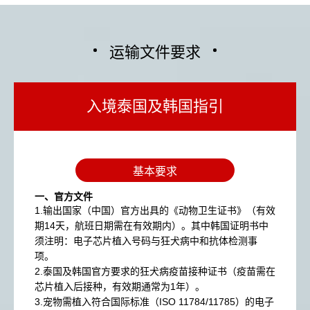
运输文件要求
入境泰国及韩国指引
基本要求
一、官方文件​
1.输出国家（中国）官方出具的《动物卫生证书》（有效
期14天，航班日期需在有效期内）。其中韩国证明书中
须注明：电子芯片植入号码与狂犬病中和抗体检测事
项。
2.泰国及韩国官方要求的狂犬病疫苗接种证书（疫苗需在
芯片植入后接种，有效期通常为1年）。
3.宠物需植入符合国际标准（ISO 11784/11785）的电子