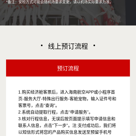
*备注：安检方式可能会随机场要求变更，请以机场实际要求为准。
线上预订流程
预订流程
1.购买经济舱客票后，进入海南航空APP或小程序首
页-服务大厅-特殊出行服务-客舱宠物，输入证件号和
客票号，点击“查询”。
2.系统自动提取行程，点击“申请服务”。
3.核对行程信息，无误后按页面提示填写申请信息和
联系人信息，点击"下一步”。注:支付成功后，我们将
以短信形式将您的产品购买信息发送至预留手机号