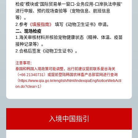
检疫”模块或“国际贸易单一窗口-业务应用-口岸执法申报”
进行申报、预约现场查验等（宠物信息、航班信息
等）。
2.参考
《填报指南》
填写《动物卫生证书》申请。
二、现场检疫​​
1.海关审核材料并核验宠物健康状态（精神、体温、疫苗
接种记录等）。
2.合格后签发《动物卫生证书》。
注意事项：
泰国和韩国入境政策可能调整，出行前建议提前联系曼谷海关
（+66 21340731）或提前登陆韩国农林畜产总部官网进行查询
（https://www.qia.go.kr/english/html/indexqiaEngNoticeWebActi
on.do?clear=1）
入境中国指引