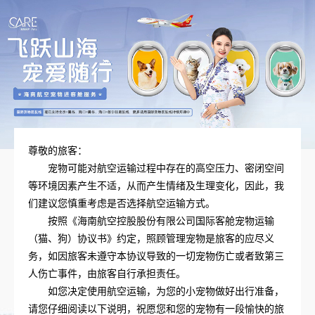
尊敬的旅客：
宠物可能对航空运输过程中存在的高空压力、密闭空间
等环境因素产生不适，从而产生情绪及生理变化，因此，我
们建议您慎重考虑是否选择航空运输方式。
按照《海南航空控股股份有限公司国际客舱宠物运输
（猫、狗）协议书》约定，照顾管理宠物是旅客的应尽义
务，如因旅客未遵守本协议导致的一切宠物伤亡或者致第三
人伤亡事件，由旅客自行承担责任。
如您决定使用航空运输，为您的小宠物做好出行准备，
请您仔细阅读以下说明，祝愿您和您的宠物有一段愉快的旅