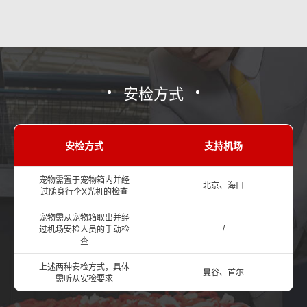
安检方式
安检方式
支持机场
宠物需置于宠物箱内并经
北京、海口
过随身行李X光机的检查
宠物需从宠物箱取出并经
/
过机场安检人员的手动检
查
上述两种安检方式，具体
曼谷、首尔
需听从安检要求