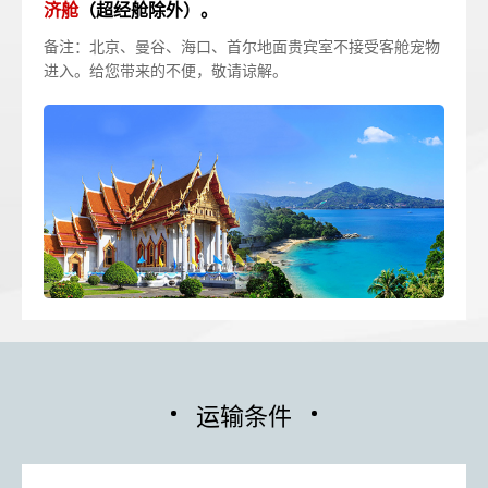
济舱
（超经舱除外）。
备注：北京、曼谷、海口、首尔地面贵宾室不接受客舱宠物
进入。给您带来的不便，敬请谅解。
运输条件