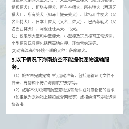
猎狐梗犬）、斯塔夫梗犬、所有拳师犬、所有獚犬（西班牙
猎犬）、所有獒犬（如马士提夫獒犬）、比特斗牛梗犬（又
名比特犬）、日本土佐犬（又名土佐犬）、巴西菲勒犬（又
名巴西獒犬）、阿根廷杜高犬、马犬。
注：仅限制大型和中型梗犬，小型梗及玩具梗可正常运输，
小型梗及玩具梗包括西高地白梗、迷你雪纳瑞等。
(2)对高温高空环境不适的犬种：萨摩耶犬。
5.以下情况下海南航空不能提供宠物运输服
务。
（1）旅客未完成宠物飞行运输准备，包括运输证明文件不
齐全、宠物箱不符合海南航空要求等。
（2）旅客不认可海南航空宠物运输条件或对宠物箱的要求
（如拒绝为宠物箱上锁扣或套网兜等）或拒绝填写宠物运输
协议书。