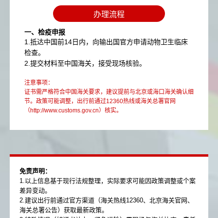
办理流程
一、检疫申报
1.抵达中国前14日内，向输出国官方申请动物卫生临床
检查。
2.提交材料至中国海关，接受现场核验。
注意事项：
证书需严格符合中国海关要求，建议提前与北京或海口海关确认细
节。政策可能调整，出行前通过12360热线或海关总署官网
（http://www.customs.gov.cn）核实。
免责声明​：
1.以上信息基于现行法规整理，实际要求可能因政策调整或个案
差异变动。
2.建议出行前通过官方渠道（海关热线12360、北京海关官网、
海关总署公告）获取最新政策。