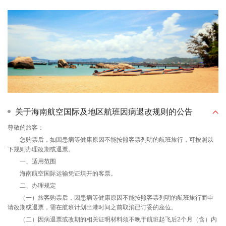
关于海南航空国际及地区航班因病退改规则的公告
尊敬的旅客：
您购票后，如因患病等健康原因不能按照客票列明的航班旅行，可按照以
下规则办理改期或退票。
一、适用范围
海南航空国际运输凭证填开的客票。
二、办理规定
（一）旅客购票后，因患病等健康原因不能按照客票列明的航班旅行而申
请改期或退票，需在航班计划出港时间之前取消已订妥的座位。
（二）因病退票或改期的相关证明材料须不晚于航班起飞后2个月（含）内