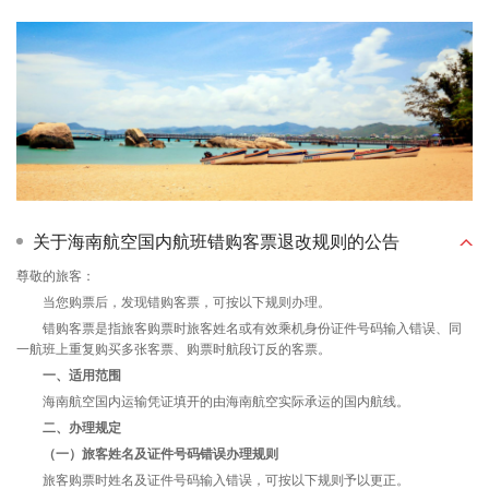
关于海南航空国内航班错购客票退改规则的公告
尊敬的旅客：
当您购票后，发现错购客票，可按以下规则办理。
错购客票是指旅客购票时旅客姓名或有效乘机身份证件号码输入错误、同
一航班上重复购买多张客票、购票时航段订反的客票。
一、适用范围
海南航空国内运输凭证填开的由海南航空实际承运的国内航线。
二、办理规定
（一）旅客姓名及证件号码错误办理规则
旅客购票时姓名及证件号码输入错误，可按以下规则予以更正。